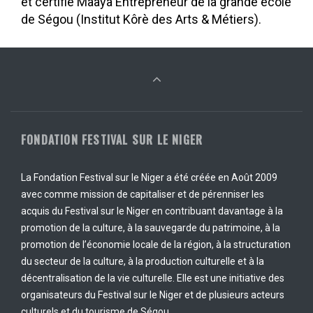
et certifié Maaya Entrepreneur de la grande école
de Ségou (Institut Kôrè des Arts & Métiers).
FONDATION FESTIVAL SUR LE NIGER
La Fondation Festival sur le Niger a été créée en Août 2009
avec comme mission de capitaliser et de pérenniser les
acquis du Festival sur le Niger en contribuant davantage à la
promotion de la culture, à la sauvegarde du patrimoine, à la
promotion de l’économie locale de la région, à la structuration
du secteur de la culture, à la production culturelle et à la
décentralisation de la vie culturelle. Elle est une initiative des
organisateurs du Festival sur le Niger et de plusieurs acteurs
culturels et du tourisme de Ségou