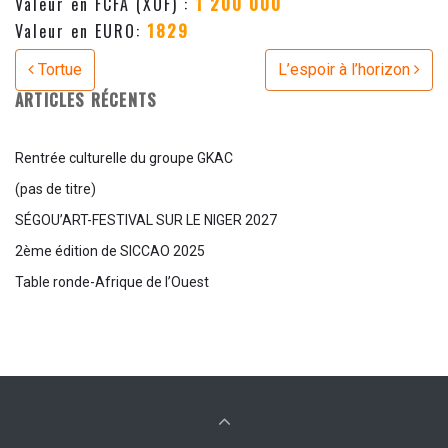
Valeur en FCFA (XOF) :
1 200 000
Valeur en EURO:
1829
Navigation
Tortue
L’espoir à l’horizon
ARTICLES RÉCENTS
Rentrée culturelle du groupe GKAC
(pas de titre)
SÉGOU’ART-FESTIVAL SUR LE NIGER 2027
2ème édition de SICCAO 2025
Table ronde-Afrique de l’Ouest