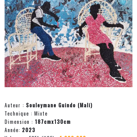
Auteur :
Souleymane Guindo (Mali)
Technique : Mixte
Dimension :
187cmx130cm
Année:
2023