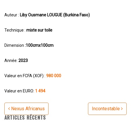
Auteur :
Liby Ousmane LOUGUE (Burkina Faso)
Technique :
mixte sur toile
Dimension
:100cmx100cm
Année:
2023
Valeur en FCFA (XOF) :
980 000
Valeur en EURO:
1 494
Navigation
Nexus Africanus
Incontestable
ARTICLES RÉCENTS