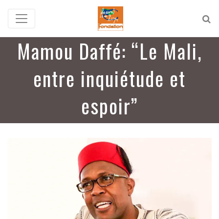
Mamou Daffé: “Le Mali,
entre inquiétude et
espoir”