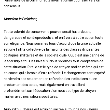
l’ensemble de la communauté internationale pour aller vers un
consensus.
Monsieur le Président,
Toute volonté de conserver le pouvoir serait hasardeuse,
dangereuse et contreproductive, et enlèvera à votre action toute
son élégance. Nous sommes tous d’accord que la crise actuelle
est une faillite collective de la majorité des classes dirigeantes
politiques, militaires et de la société civile. Oui, c’est une panne de
leadership à tous les niveaux. Nous sommes tous comptables de
cette situation. Pire, c’est le type de citoyen malien même qui est
en cause, qui a besoin d’être refondé. Le changement tant espéré
ne viendra pas seulement en refondant les institutions ou en
proclamant des actes, mais également en travaillant
profondément sur l’éducation d’un nouveau type de citoyen
malien avec nos valeurs sociétales.
Aujourd’hui, l’heure est à l’union sacrée autour de nos valeurs