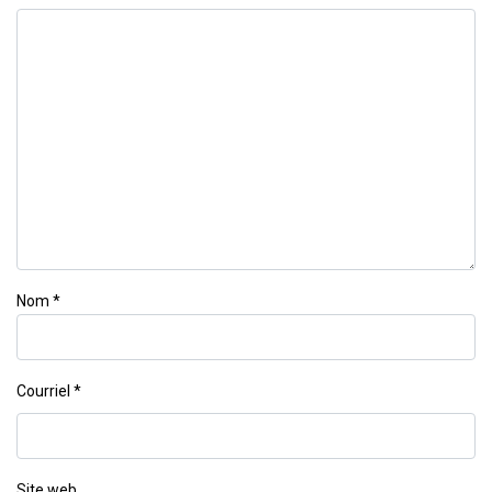
Nom
*
Courriel
*
Site web