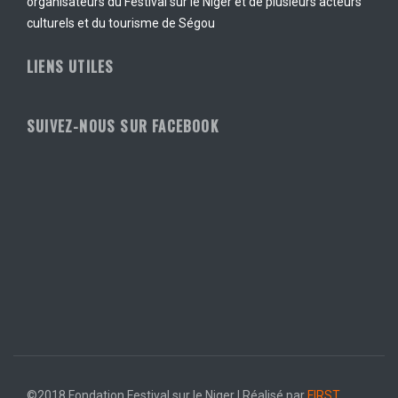
organisateurs du Festival sur le Niger et de plusieurs acteurs
culturels et du tourisme de Ségou
LIENS UTILES
SUIVEZ-NOUS SUR FACEBOOK
©2018 Fondation Festival sur le Niger | Réalisé par
FIRST