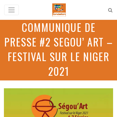
COMMUNIQUE DE
PRESSE #2 SEGOU’ ART –
FESTIVAL SUR LE NIGER
2021