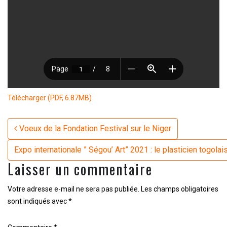
Télécharger (PDF, 6.87MB)
Navigation
Voeux de la Fondation Festival sur le Niger
Expo internationale ” Ségou’ Art” 2021 : le plasticien togola
Laisser un commentaire
Votre adresse e-mail ne sera pas publiée.
Les champs obligatoires
sont indiqués avec
*